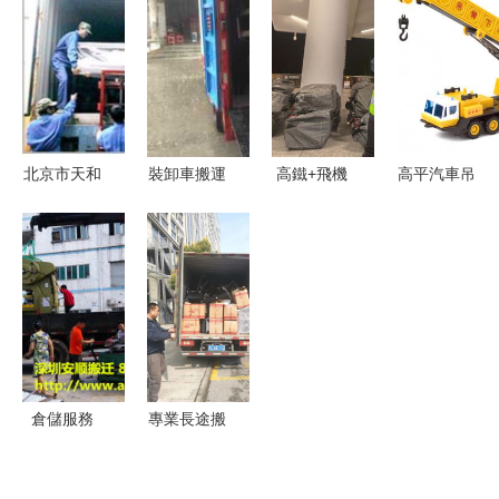
的全方位指
贏得100%
搬家、送
搬運生產廠
南
滿意
貨、空調家
家,精密機
具拆裝需求
械設備搬運
價格
北京市天和
裝卸車搬運
高鐵+飛機
高平汽車吊
搬家公司
師傅小時工
+物流 南鐵
出租公司詳
一站式倉儲
高效靈活的
開啟“雙
解 倉儲服
服務，為您
搬運裝卸服
11”鐵空聯
務中吊車吊
的物品安全
務
運新模式，
鉤的使用禁
保駕護航
倉儲服務再
忌與安全規
升級
范
倉儲服務
專業長途搬
現代供應鏈
家與物流托
的基石與轉
運 一站式