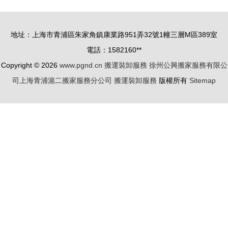
型
打包搬運，
提供優質服
地址：上海市青浦區朱家角鎮康業路951弄32號1幢三層M區389室
務與合理價
電話：1582160**
格
Copyright © 2026
www.pgnd.cn
搬運裝卸服務
徐州公興搬家服務有限公
司上海青浦滬二搬家服務分公司
搬運裝卸服務
版權所有
Sitemap