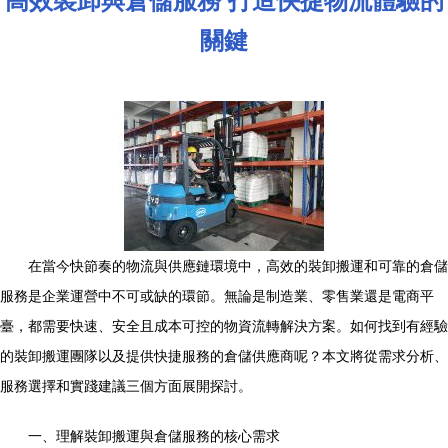
高效裝卸與倉儲服務 打造快捷物流體驗的
關鍵
在當今快節奏的物流與供應鏈環境中，高效的裝卸搬運和可靠的倉儲
服務是企業運營中不可或缺的環節。無論是制造業、零售業還是電商平
臺，都需要快速、安全且成本可控的物資流轉解決方案。如何找到有經驗
的裝卸搬運團隊以及提供快捷服務的倉儲供應商呢？本文將從需求分析、
服務選擇和實踐建議三個方面展開探討。
一、理解裝卸搬運與倉儲服務的核心需求